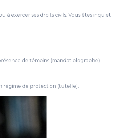
à exercer ses droits civils. Vous êtes inquiet
 en présence de témoins (mandat olographe)
n régime de protection (tutelle).