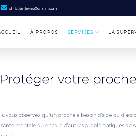
christian.levac@gmail.com
ACCUEIL
À PROPOS
SERVICES
LA SUPER
Protéger votre proch
is, vous observez qu’un proche a besoin d’aide ou d’ac
 santé mentale ou encore d’autres problématiques de sa
, etc.)