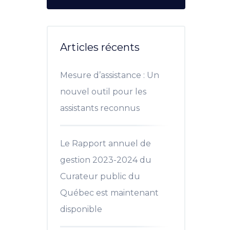
Articles récents
Mesure d’assistance : Un
nouvel outil pour les
assistants reconnus
Le Rapport annuel de
gestion 2023-2024 du
Curateur public du
Québec est maintenant
disponible