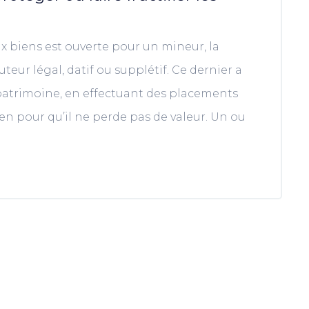
ux biens est ouverte pour un mineur, la
teur légal, datif ou supplétif. Ce dernier a
 patrimoine, en effectuant des placements
n pour qu’il ne perde pas de valeur. Un ou