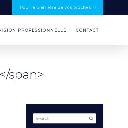
Pour le bien être de vos proches
VISION PROFESSIONNELLE
CONTACT
</span>