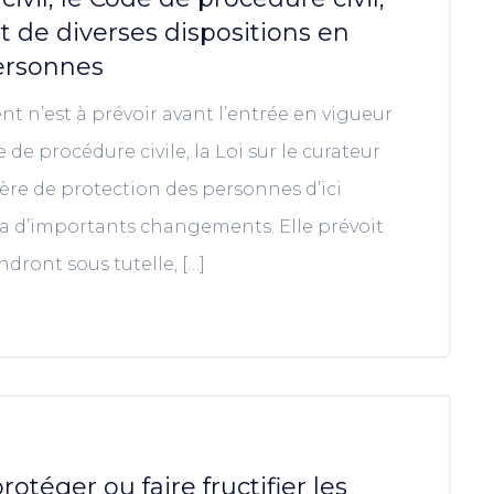
et de diverses dispositions en
ersonnes
n’est à prévoir avant l’entrée en vigueur
e de procédure civile, la Loi sur le curateur
ière de protection des personnes d’ici
ra d’importants changements. Elle prévoit
dront sous tutelle, […]
rotéger ou faire fructifier les