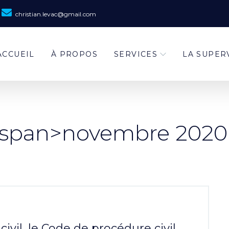
christian.levac@gmail.com
ACCUEIL
À PROPOS
SERVICES
LA SUPER
 <span>novembre 2020
civil, le Code de procédure civil,