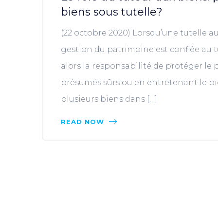
biens sous tutelle?
(22 octobre 2020) Lorsqu’une tutelle a
gestion du patrimoine est confiée au tu
alors la responsabilité de protéger le
présumés sûrs ou en entretenant le bie
plusieurs biens dans […]
READ NOW