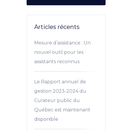
Articles récents
Mesure d’assistance : Un
nouvel outil pour les
assistants reconnus
Le Rapport annuel de
gestion 2023-2024 du
Curateur public du
Québec est maintenant
disponible