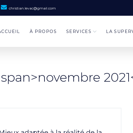
christian.levac@gmail.com
ACCUEIL
À PROPOS
SERVICES
LA SUPER
 <span>novembre 2021
Mieux adaptée à la réalité de la