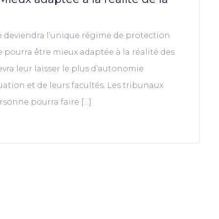
lle deviendra l’unique régime de protection
e pourra être mieux adaptée à la réalité des
vra leur laisser le plus d’autonomie
ation et de leurs facultés. Les tribunaux
rsonne pourra faire […]