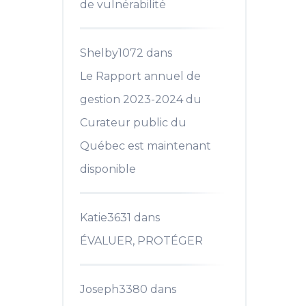
de vulnérabilité
Shelby1072
dans
Le Rapport annuel de
gestion 2023-2024 du
Curateur public du
Québec est maintenant
disponible
Katie3631
dans
ÉVALUER, PROTÉGER
Joseph3380
dans