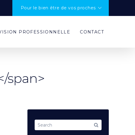
Pour le bien être de vos proches
VISION PROFESSIONNELLE
CONTACT
</span>