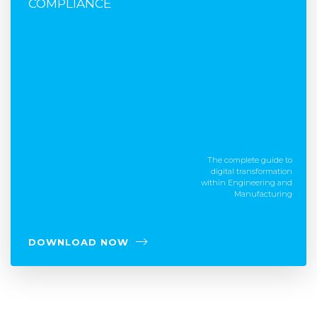
COMPLIANCE
The complete guide to
digital transformation
within Engineering and
Manufacturing
DOWNLOAD NOW