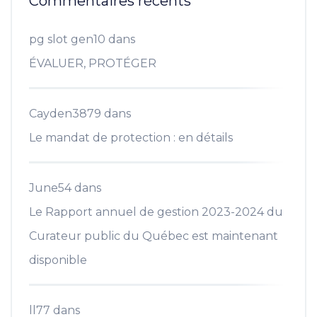
Commentaires récents
pg slot gen10
dans
ÉVALUER, PROTÉGER
Cayden3879
dans
Le mandat de protection : en détails
June54
dans
Le Rapport annuel de gestion 2023-2024 du
Curateur public du Québec est maintenant
disponible
ll77
dans