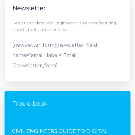
Newsletter
Keep up to date with Engineering and Manufacturing
insights, tools and resources
[newsletter_form][newsletter_field
name="email" label="Email"]
[/newsletter_form]
Free e-book
FREE E-BOOK
CIVIL ENGINEERS GUIDE TO DIGITAL