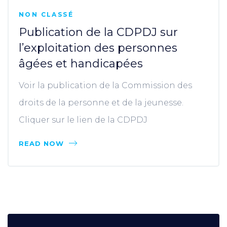
NON CLASSÉ
Publication de la CDPDJ sur
l’exploitation des personnes
âgées et handicapées
Voir la publication de la Commission des
droits de la personne et de la jeunesse.
Cliquer sur le lien de la CDPDJ
READ NOW