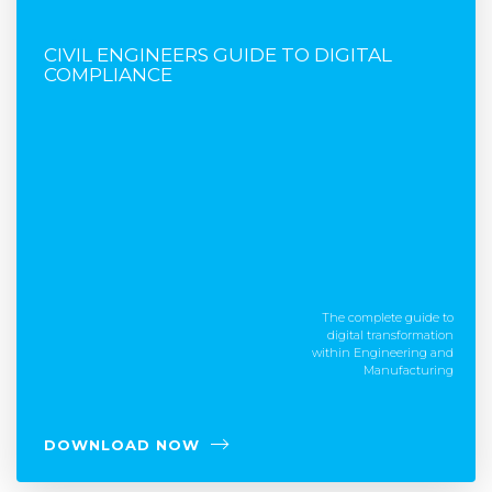
FREE E-BOOK
CIVIL ENGINEERS GUIDE TO DIGITAL
COMPLIANCE
The complete guide to
digital transformation
within Engineering and
Manufacturing
DOWNLOAD NOW