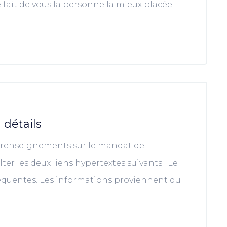
fait de vous la personne la mieux placée
 détails
s renseignements sur le mandat de
ter les deux liens hypertextes suivants : Le
équentes. Les informations proviennent du