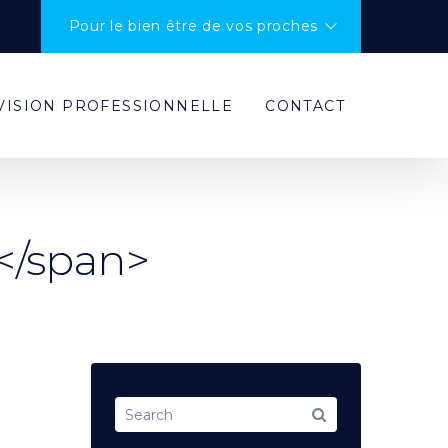
Pour le bien être de vos proches
VISION PROFESSIONNELLE
CONTACT
</span>