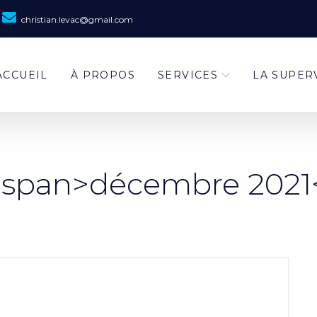
christian.levac@gmail.com
ACCUEIL
À PROPOS
SERVICES
LA SUPER
 <span>décembre 2021