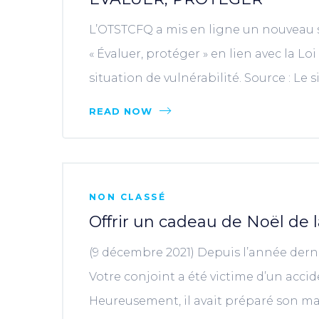
L’OTSTCFQ a mis en ligne un nouveau 
« Évaluer, protéger » en lien avec la L
situation de vulnérabilité. Source : Le 
READ NOW
NON CLASSÉ
Offrir un cadeau de Noël de 
(9 décembre 2021) Depuis l’année dern
Votre conjoint a été victime d’un accid
Heureusement, il avait préparé son m