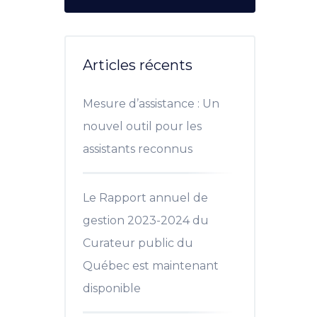
Articles récents
Mesure d’assistance : Un
nouvel outil pour les
assistants reconnus
Le Rapport annuel de
gestion 2023-2024 du
Curateur public du
Québec est maintenant
disponible