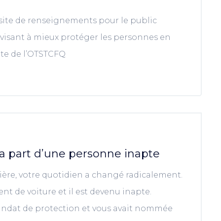
site de renseignements pour le public
oi visant à mieux protéger les personnes en
site de l’OTSTCFQ
la part d’une personne inapte
ière, votre quotidien a changé radicalement.
ent de voiture et il est devenu inapte.
andat de protection et vous avait nommée