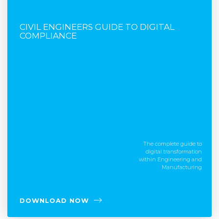
FREE E-BOOK
CIVIL ENGINEERS GUIDE TO DIGITAL
COMPLIANCE
The complete guide to
digital transformation
within Engineering and
Manufacturing
DOWNLOAD NOW