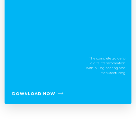
The complete guide to
digital transformation
within Engineering and
Manufacturing
DOWNLOAD NOW