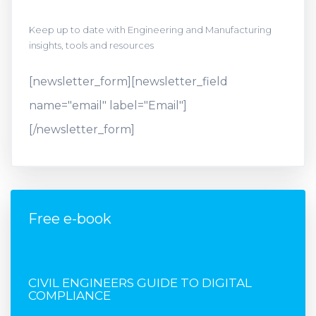
Keep up to date with Engineering and Manufacturing
insights, tools and resources
[newsletter_form][newsletter_field
name="email" label="Email"]
[/newsletter_form]
Free e-book
FREE E-BOOK
CIVIL ENGINEERS GUIDE TO DIGITAL
COMPLIANCE