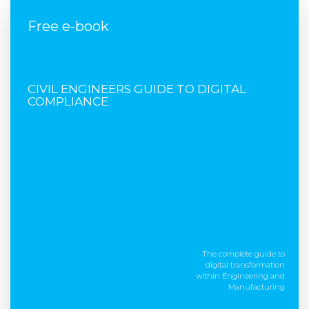
Free e-book
FREE E-BOOK
CIVIL ENGINEERS GUIDE TO DIGITAL
COMPLIANCE
The complete guide to
digital transformation
within Engineering and
Manufacturing