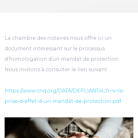
La chambre des notaires nous offre ici un
document intéressant sur le processus
d’homologation d’un mandat de protection.
Nous invitons à consulter le lien suivant :
https://www.cnq.org/DATA/DEPLIANT/4_fr~v~la-
prise-d-effet-d-un-mandat-de-protection.pdf