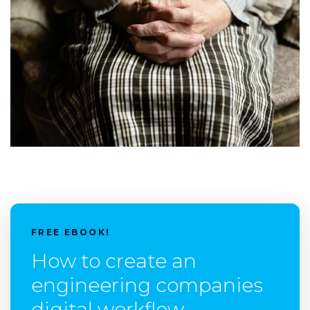
FREE EBOOK!
How to create an
engineering companies
digital workflow