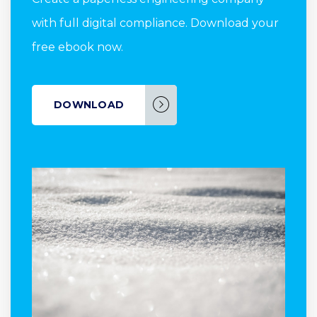
with full digital compliance. Download your
free ebook now.
DOWNLOAD