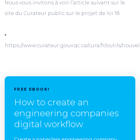
Nous vous invitons à voir l’article suivant sur le
site du Curateur public sur le projet de loi 18:
https://www.curateur.gouv.qc.ca/cura/fr/outils/nouvel
FREE EBOOK!
How to create an
engineering companies
digital workflow
Create a paperless engineering company